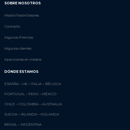
SOBRE NOSOTROS
Misión/Visión/Valores
Contacto
Algunos Premios
Algunos clientes
Apariciones en medios
DÓNDE ESTAMOS
ESPAÑA
–
UK
–
ITALIA
–
BÉLGICA
PORTUGAL
–
PERÚ
–
MÉXICO
CHILE
–
COLOMBIA
–
AUSTRALIA
SUECIA
–
IRLANDA
–
HOLANDA
BRASIL
–
ARGENTINA