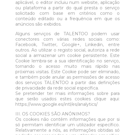
aplicável, o editor incluiu num website, aplicação
ou plataforma a partir do qual presta o serviço
solicitado com base em critérios como o
conteúdo editado ou a frequência em que os
anúncios são exibidos.
Alguns serviços de TALENTOO podem usar
conectores com várias redes sociais como:
Facebook, Twitter, Google+, Linkedin, entre
outros. Ao utilizar o registo social, autoriza a rede
social a armazenar um cookie persistente. Este
Cookie lembra-se a sua identificação no serviço,
tornando o acesso muito mais rápido nas
próximas visitas. Este Cookie pode ser eliminado,
e também pode anular as permissões de acesso
dos serviços TALENTOO a partir das definições
de privacidade da rede social específica.
Se pretender ter mais informações sobre para
que serão usados estes cookies clique aqui:
https://www.google.es/intl/es/analytics/
III. OS COOKIES SÃO ANÓNIMOS?
Os cookies não contêm informações que por si
só permitam identificar um utilizador específico.
Relativamente a nós, as informações obtidas só