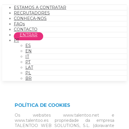
ESTAMOS A CONTRATAR
RECRUTADORES
CONHEÇA-NOS
FAQs
CONTACTO
ENTRAR
PT
ES
EN
IT
PT
LAT
PL
BR
POLÍTICA DE COOKIES
Os websites www.talentoo.net e
www.talentoo.es propriedade da empresa
TALENTOO WEB SOLUTIONS, S.L. (doravante