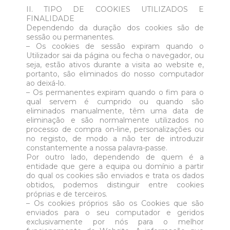
II. TIPO DE COOKIES UTILIZADOS E
FINALIDADE
Dependendo da duração dos cookies são de
sessão ou permanentes.
– Os cookies de sessão expiram quando o
Utilizador sai da página ou fecha o navegador, ou
seja, estão ativos durante a visita ao website e,
portanto, são eliminados do nosso computador
ao deixá-lo.
– Os permanentes expiram quando o fim para o
qual servem é cumprido ou quando são
eliminados manualmente, têm uma data de
eliminação e são normalmente utilizados no
processo de compra on-line, personalizações ou
no registo, de modo a não ter de introduzir
constantemente a nossa palavra-passe.
Por outro lado, dependendo de quem é a
entidade que gere a equipa ou domínio a partir
do qual os cookies são enviados e trata os dados
obtidos, podemos distinguir entre cookies
próprias e de terceiros.
– Os cookies próprios são os Cookies que são
enviados para o seu computador e geridos
exclusivamente por nós para o melhor