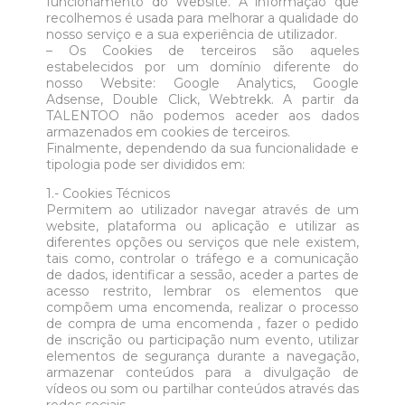
funcionamento do Website. A informação que
recolhemos é usada para melhorar a qualidade do
nosso serviço e a sua experiência de utilizador.
– Os Cookies de terceiros são aqueles
estabelecidos por um domínio diferente do
nosso Website: Google Analytics, Google
Adsense, Double Click, Webtrekk. A partir da
TALENTOO não podemos aceder aos dados
armazenados em cookies de terceiros.
Finalmente, dependendo da sua funcionalidade e
tipologia pode ser divididos em:
1.- Cookies Técnicos
Permitem ao utilizador navegar através de um
website, plataforma ou aplicação e utilizar as
diferentes opções ou serviços que nele existem,
tais como, controlar o tráfego e a comunicação
de dados, identificar a sessão, aceder a partes de
acesso restrito, lembrar os elementos que
compõem uma encomenda, realizar o processo
de compra de uma encomenda , fazer o pedido
de inscrição ou participação num evento, utilizar
elementos de segurança durante a navegação,
armazenar conteúdos para a divulgação de
vídeos ou som ou partilhar conteúdos através das
redes sociais.