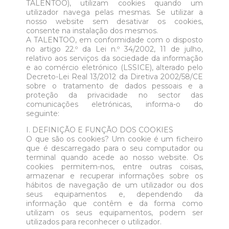
TALENTOO), utilizam cookies quando um
utilizador navega pelas mesmas. Se utilizar a
nosso website sem desativar os cookies,
consente na instalação dos mesmos.
A TALENTOO, em conformidade com o disposto
no artigo 22.º da Lei n.º 34/2002, 11 de julho,
relativo aos serviços da sociedade da informação
e ao comércio eletrónico (LSSICE), alterado pelo
Decreto-Lei Real 13/2012 da Diretiva 2002/58/CE
sobre o tratamento de dados pessoais e a
proteção da privacidade no sector das
comunicações eletrónicas, informa-o do
seguinte:
I. DEFINIÇÃO E FUNÇÃO DOS COOKIES
O que são os cookies? Um cookie é um ficheiro
que é descarregado para o seu computador ou
terminal quando acede ao nosso website. Os
cookies permitem-nos, entre outras coisas,
armazenar e recuperar informações sobre os
hábitos de navegação de um utilizador ou dos
seus equipamentos e, dependendo da
informação que contêm e da forma como
utilizam os seus equipamentos, podem ser
utilizados para reconhecer o utilizador.