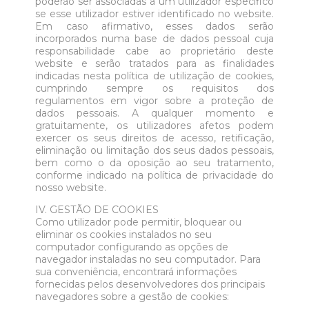
poderão ser associadas a um utilizador específico
se esse utilizador estiver identificado no website.
Em caso afirmativo, esses dados serão
incorporados numa base de dados pessoal cuja
responsabilidade cabe ao proprietário deste
website e serão tratados para as finalidades
indicadas nesta política de utilização de cookies,
cumprindo sempre os requisitos dos
regulamentos em vigor sobre a proteção de
dados pessoais. A qualquer momento e
gratuitamente, os utilizadores afetos podem
exercer os seus direitos de acesso, retificação,
eliminação ou limitação dos seus dados pessoais,
bem como o da oposição ao seu tratamento,
conforme indicado na política de privacidade do
nosso website.
IV. GESTÃO DE COOKIES
Como utilizador pode permitir, bloquear ou
eliminar os cookies instalados no seu
computador configurando as opções de
navegador instaladas no seu computador. Para
sua conveniência, encontrará informações
fornecidas pelos desenvolvedores dos principais
navegadores sobre a gestão de cookies: