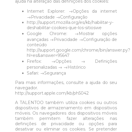
ajuda na alteração das definições dos cookies:
Internet Explorer: →Opções da internet
→Privacidade →Configuração
http://support.mozilla.org/es/kb/habilitar-y-
deshabilitar-cookies-que-los-sitioswe
Google Chrome: →Mostrar opções
avançadas →Privacidade →Configuração de
conteúdo
http://support.google.com/chrome/bin/answer.py?
hl=es&answer=95647
Firefox: →Opções → Definições
personalizadas → →Histórico
Safari: →Segurança
Para mais informações, consulte a ajuda do seu
navegador.
http://support.apple.com/kb/ph5042
A TALENTOO também utiliza cookies ou outros
dispositivos de armazenamento em dispositivos
móveis. Os navegadores dos dispositivos móveis
também permitem fazer alterações nas
definições de privacidade ou opções para
desativar ou eliminar os cookies. Se pretender