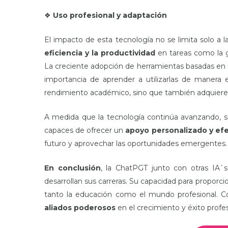
❖
Uso profesional y adaptación
El impacto de esta tecnología no se limita solo a 
eficiencia y la productividad
en tareas como la ge
La creciente adopción de herramientas basadas en int
importancia de aprender a utilizarlas de manera
rendimiento académico, sino que también adquieren
A medida que la tecnología continúa avanzando, s
capaces de ofrecer un
apoyo personalizado y efe
futuro y aprovechar las oportunidades emergentes.
En conclusión
, la ChatPGT junto con otras IA`
desarrollan sus carreras. Su capacidad para proporci
tanto la educación como el mundo profesional. Co
aliados poderosos
en el crecimiento y éxito profes