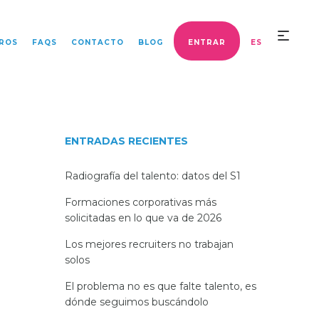
ROS
FAQS
CONTACTO
BLOG
ENTRAR
ES
ENTRADAS RECIENTES
Radiografía del talento: datos del S1
Formaciones corporativas más
solicitadas en lo que va de 2026
Los mejores recruiters no trabajan
solos
El problema no es que falte talento, es
dónde seguimos buscándolo