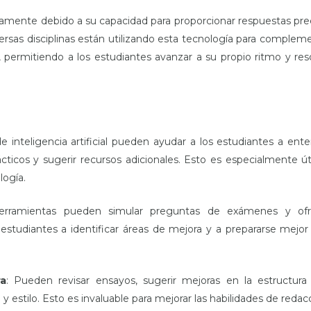
pidamente debido a su capacidad para proporcionar respuestas pre
ersas disciplinas están utilizando esta tecnología para complem
o, permitiendo a los estudiantes avanzar a su propio ritmo y res
e inteligencia artificial pueden ayudar a los estudiantes a ent
ácticos y sugerir recursos adicionales. Esto es especialmente út
logía.
herramientas pueden simular preguntas de exámenes y ofr
estudiantes a identificar áreas de mejora y a prepararse mejor
ra
: Pueden revisar ensayos, sugerir mejoras en la estructura
 estilo. Esto es invaluable para mejorar las habilidades de redac