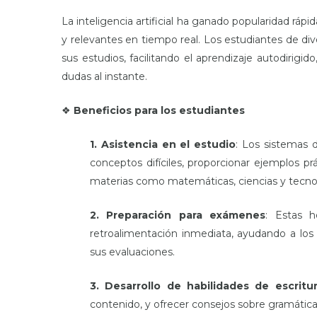
La inteligencia artificial ha ganado popularidad rá
y relevantes en tiempo real. Los estudiantes de div
sus estudios, facilitando el aprendizaje autodirigid
dudas al instante.
❖
Beneficios para los estudiantes
1. Asistencia en el estudio
: Los sistemas d
conceptos difíciles, proporcionar ejemplos pr
materias como matemáticas, ciencias y tecno
2. Preparación para exámenes
: Estas 
retroalimentación inmediata, ayudando a los 
sus evaluaciones.
3. Desarrollo de habilidades de escritu
contenido, y ofrecer consejos sobre gramática y