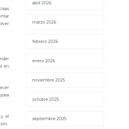
abril 2026
cisas
entar
marzo 2026
olver
febrero 2026
ender
enero 2026
il en
noviembre 2025
ecer
 para
octubre 2025
 y el
septiembre 2025
ción.