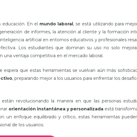
la educación. En el
mundo laboral
, se está utilizando para mejor
neración de informes, la atención al cliente y la formación int
eligencia artificial en entornos educativos y profesionales resal
 efectiva. Los estudiantes que dominan su uso no solo mejor
 una ventaja competitiva en el mercado laboral.
e espera que estas herramientas se vuelvan aún más sofistica
ctivo
, preparando mejor a los usuarios para enfrentar los desafío
s están revolucionando la manera en que las personas estud
onar
orientación instantánea y personalizada
está transform
n un enfoque equilibrado y crítico, estas herramientas puede
ional de los usuarios.