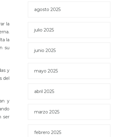
agosto 2025
ar la
julio 2025
erna.
ta la
an su
junio 2025
das y
mayo 2025
s del
abril 2025
ian y
ando
marzo 2025
n ser
febrero 2025