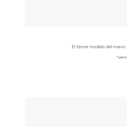
El tercer modelo del nuev
Por
Talen