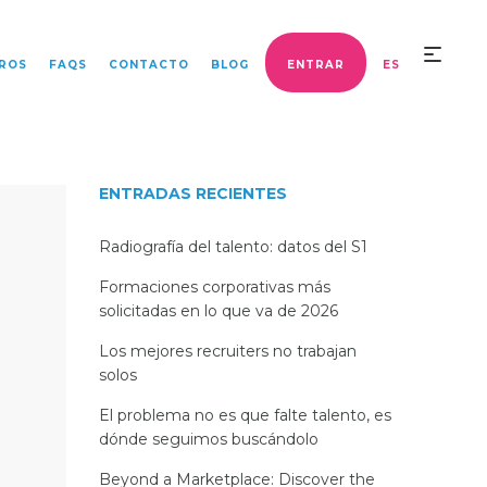
ROS
FAQS
CONTACTO
BLOG
ENTRAR
ES
ENTRADAS RECIENTES
Radiografía del talento: datos del S1
Formaciones corporativas más
solicitadas en lo que va de 2026
Los mejores recruiters no trabajan
solos
El problema no es que falte talento, es
dónde seguimos buscándolo
Beyond a Marketplace: Discover the