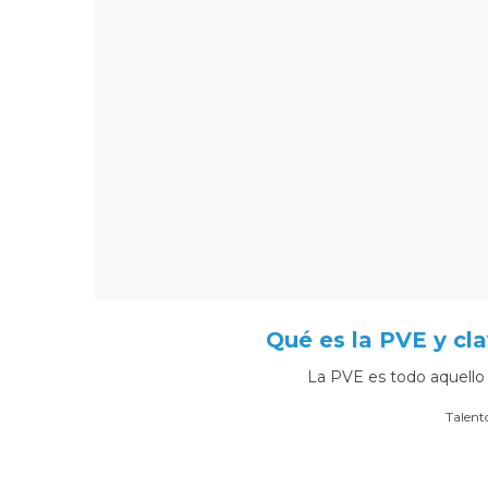
Qué es la PVE y cla
La PVE es todo aquello
Por
Talent