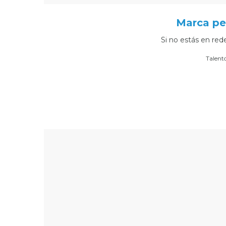
Marca pe
Si no estás en red
Por
Talent