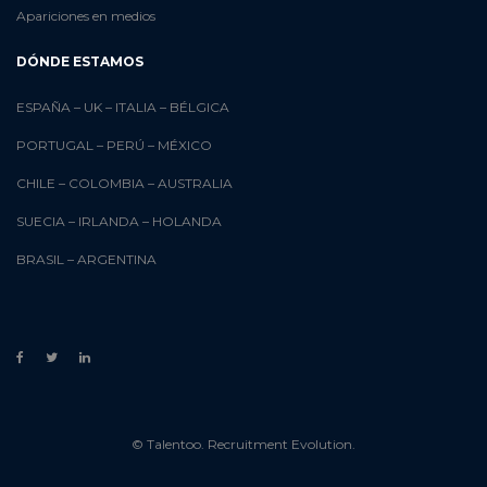
Apariciones en medios
DÓNDE ESTAMOS
ESPAÑA
–
UK
–
ITALIA
–
BÉLGICA
PORTUGAL
–
PERÚ
–
MÉXICO
CHILE
–
COLOMBIA
–
AUSTRALIA
SUECIA
–
IRLANDA
–
HOLANDA
BRASIL
–
ARGENTINA
© Talentoo. Recruitment Evolution.