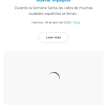
Durante la Semana Santa, las calles de muchas
ciudades españolas se llenan…
Posted
Posted
Por
Talentoo
18 de abril de 2025
Blog
on
in
Leer más