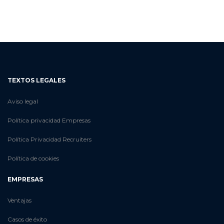
TEXTOS LEGALES
Aviso legal
Política privacidad Empresas
Política Privacidad Recruiters
Política de cookies
EMPRESAS
Ventajas
Casos de éxito