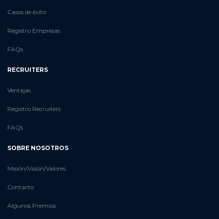
Casos de éxito
Registro Empresas
FAQs
RECRUITERS
Ventajas
Registro Recruiters
FAQs
SOBRE NOSOTROS
Misión/Visión/Valores
Contacto
Algunos Premios