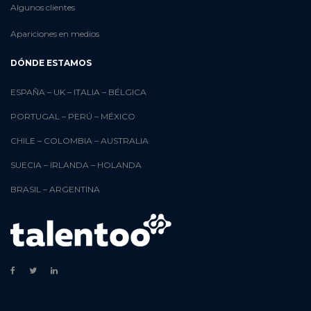
Algunos clientes
Apariciones en medios
DÓNDE ESTAMOS
ESPAÑA
–
UK
–
ITALIA
–
BÉLGICA
PORTUGAL
–
PERÚ
–
MÉXICO
CHILE
–
COLOMBIA
–
AUSTRALIA
SUECIA
–
IRLANDA
–
HOLANDA
BRASIL
–
ARGENTINA