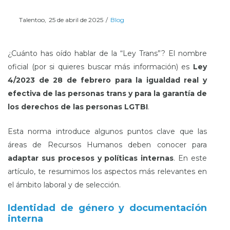
Posted
Posted
Por
Talentoo
25 de abril de 2025
Blog
on
in
¿Cuánto has oído hablar de la “Ley Trans”? El nombre
oficial (por si quieres buscar más información) es
Ley
4/2023
de 28 de febrero para la igualdad real y
efectiva de las personas trans y para la garantía de
los derechos de las personas LGTBI
.
Esta norma introduce algunos puntos clave que las
áreas de Recursos Humanos deben conocer para
adaptar sus procesos y políticas internas
. En este
artículo, te resumimos los aspectos más relevantes en
el ámbito laboral y de selección.
Identidad de género y documentación
interna