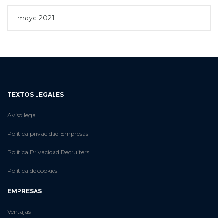
mayo 2021
TEXTOS LEGALES
Aviso legal
Política privacidad Empresas
Política Privacidad Recruiters
Política de cookies
EMPRESAS
Ventajas