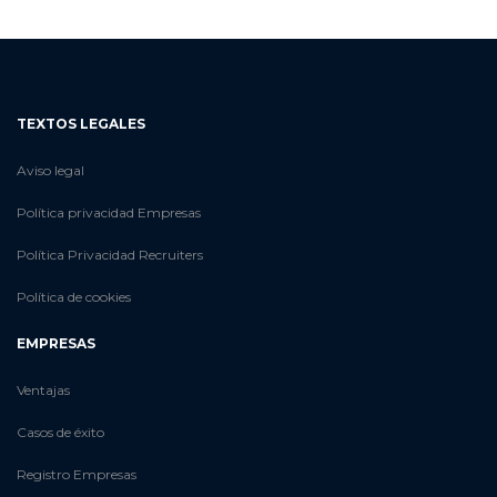
TEXTOS LEGALES
Aviso legal
Política privacidad Empresas
Política Privacidad Recruiters
Política de cookies
EMPRESAS
Ventajas
Casos de éxito
Registro Empresas