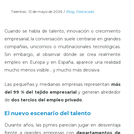
Posted
Posted
Por
Talentoo
12 de mayo de 2026
Blog
Destacado
on
in
Cuando se habla de talento, innovación o crecimiento
empresarial, la conversación suele centrarse en grandes
compañías, unicornios o multinacionales tecnológicas.
Sin embargo, al observar dónde se crea realmente
empleo en Europa y en España, aparece una realidad
mucho menos visible… y mucho más decisiva.
Las pequeñas y medianas empresas representan
más
del 99 % del tejido empresarial
y generan alrededor
de
dos tercios del empleo privado
.
El nuevo escenario del talento
Durante años, las pymes parecían jugar en desventaja
frente a grandes empresas con
departamentos de