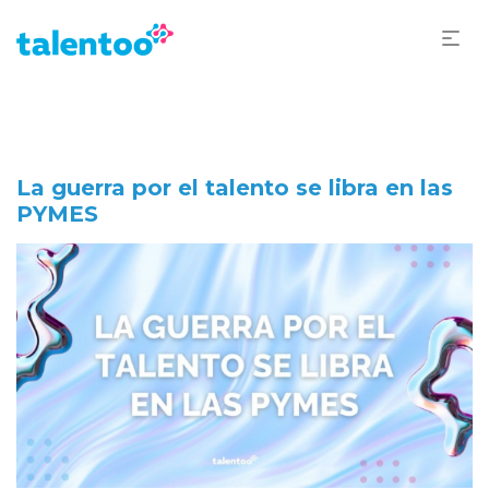
La guerra por el talento se libra en las
PYMES