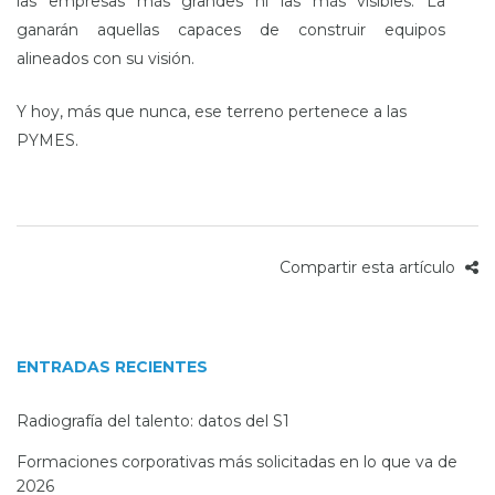
las empresas más grandes ni las más visibles. La
ganarán aquellas capaces de construir equipos
alineados con su visión.
Y hoy, más que nunca, ese terreno pertenece a las
PYMES.
Compartir esta artículo
ENTRADAS RECIENTES
Radiografía del talento: datos del S1
Formaciones corporativas más solicitadas en lo que va de
2026