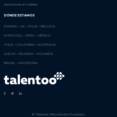
Apariciones en medios
DÓNDE ESTAMOS
ESPAÑA
–
UK
–
ITALIA
–
BÉLGICA
PORTUGAL
–
PERÚ
–
MÉXICO
CHILE
–
COLOMBIA
–
AUSTRALIA
SUECIA
–
IRLANDA
–
HOLANDA
BRASIL
–
ARGENTINA
© Talentoo. Recruitment Evolution.