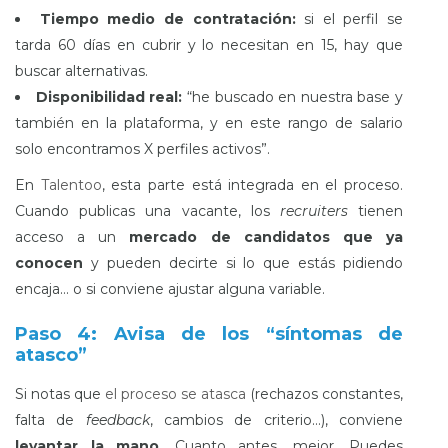
Tiempo medio de contratación:
si el perfil se
tarda 60 días en cubrir y lo necesitan en 15, hay que
buscar alternativas.
Disponibilidad real:
“he buscado en nuestra base y
también en la plataforma, y en este rango de salario
solo encontramos X perfiles activos”.
En
Talentoo
, esta parte está integrada en el proceso.
Cuando publicas una vacante, los
recruiters
tienen
acceso a un
mercado de candidatos que ya
conocen
y pueden decirte si lo que estás pidiendo
encaja… o si conviene ajustar alguna variable.
Paso 4: Avisa de los “síntomas de
atasco”
Si notas que
el proceso se atasca
(rechazos constantes,
falta de
feedback
, cambios de criterio…), conviene
levantar la mano
. Cuanto antes, mejor. Puedes