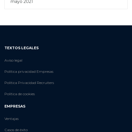
mayo 2021
TEXTOS LEGALES
Aviso legal
Política privacidad Empresas
Política Privacidad Recruiters
Política de cookies
EMPRESAS
Ventajas
Casos de éxito