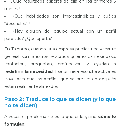
¿Qué resultados esperas de ella en los primeros 3
meses?
¿Qué habilidades son imprescindibles y cuáles
“deseables”?
¿Hay alguien del equipo actual con un perfil
parecido? ¿Qué aporta?
En Talentoo, cuando una empresa publica una vacante
general, son nuestros
recruiters
quienes dan ese paso:
contactan, preguntan, profundizan y ayudan a
redefinir la necesidad
. Esa primera escucha activa es
clave para que los perfiles que se presenten después
estén realmente alineados.
Paso 2: Traduce lo que te dicen (y lo que
no te dicen)
A veces el problema no es lo que piden, sino
cómo lo
formulan
: