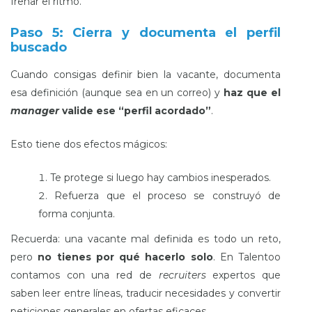
frenar el ritmo.
Paso 5: Cierra y documenta el perfil
buscado
Cuando consigas definir bien la vacante, documenta
esa definición (aunque sea en un correo) y
haz que el
manager
valide ese “perfil acordado”
.
Esto tiene dos efectos mágicos:
Te protege si luego hay cambios inesperados.
Refuerza que el proceso se construyó de
forma conjunta.
Recuerda: una vacante mal definida es todo un reto,
pero
no tienes por qué hacerlo solo
. En Talentoo
contamos con una red de
recruiters
expertos que
saben leer entre líneas, traducir necesidades y convertir
peticiones generales en ofertas eficaces.