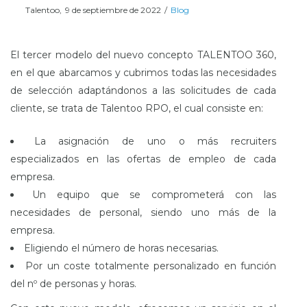
Posted
Posted
Por
Talentoo
9 de septiembre de 2022
Blog
on
in
El tercer modelo del nuevo concepto TALENTOO 360,
en el que abarcamos y cubrimos todas las necesidades
de selección adaptándonos a las solicitudes de cada
cliente, se trata de Talentoo RPO, el cual consiste en:
La asignación de uno o más recruiters
especializados en las ofertas de empleo de cada
empresa.
Un equipo que se comprometerá con las
necesidades de personal, siendo uno más de la
empresa.
Eligiendo el número de horas necesarias.
Por un coste totalmente personalizado en función
del nº de personas y horas.