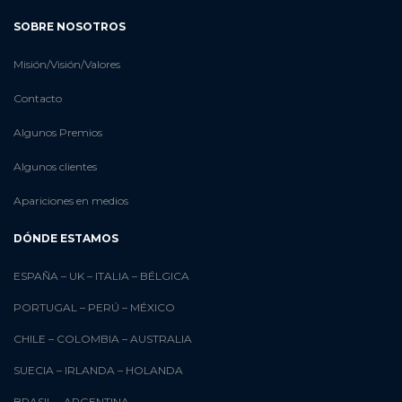
SOBRE NOSOTROS
Misión/Visión/Valores
Contacto
Algunos Premios
Algunos clientes
Apariciones en medios
DÓNDE ESTAMOS
ESPAÑA
–
UK
–
ITALIA
–
BÉLGICA
PORTUGAL
–
PERÚ
–
MÉXICO
CHILE
–
COLOMBIA
–
AUSTRALIA
SUECIA
–
IRLANDA
–
HOLANDA
BRASIL
–
ARGENTINA