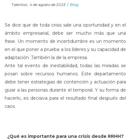
Posted
Posted
Por
Talentoo
4 de agosto de 2023
Blog
on
in
Se dice que de toda crisis sale una oportunidad y en el
ámbito empresarial, debe ser mucho más que una
frase. Un momento de incertidumbre es un momento
en el que poner a prueba a los líderes y su capacidad de
adaptación. También la de la empresa.
Ante tal evento de inestabilidad, todas las miradas se
posan sobre recursos humanos. Este departamento
debe tener estrategias de contención y actuación para
guiar a las personas durante el temporal. Y su forma de
hacerlo, es decisiva para el resultado final después del
caos.
¿Qué es importante para una crisis desde RRHH?