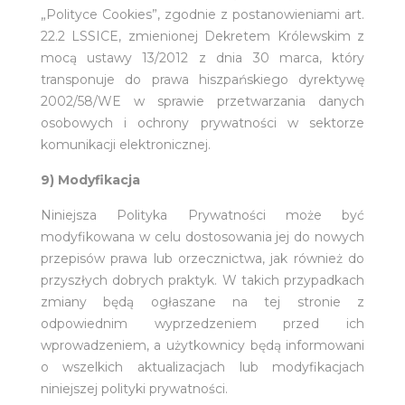
„Polityce Cookies”, zgodnie z postanowieniami art.
22.2 LSSICE, zmienionej Dekretem Królewskim z
mocą ustawy 13/2012 z dnia 30 marca, który
transponuje do prawa hiszpańskiego dyrektywę
2002/58/WE w sprawie przetwarzania danych
osobowych i ochrony prywatności w sektorze
komunikacji elektronicznej.
9) Modyfikacja
Niniejsza Polityka Prywatności może być
modyfikowana w celu dostosowania jej do nowych
przepisów prawa lub orzecznictwa, jak również do
przyszłych dobrych praktyk. W takich przypadkach
zmiany będą ogłaszane na tej stronie z
odpowiednim wyprzedzeniem przed ich
wprowadzeniem, a użytkownicy będą informowani
o wszelkich aktualizacjach lub modyfikacjach
niniejszej polityki prywatności.