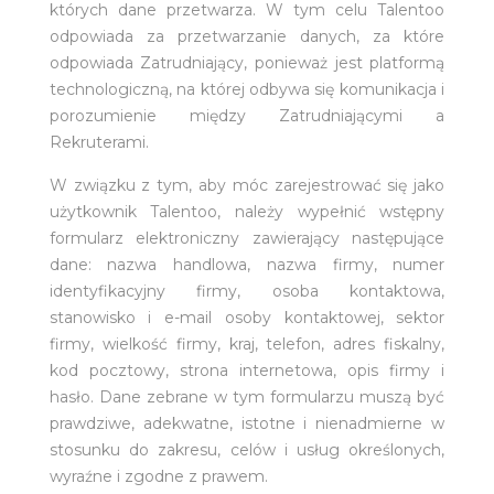
których dane przetwarza. W tym celu Talentoo
odpowiada za przetwarzanie danych, za które
odpowiada Zatrudniający, ponieważ jest platformą
technologiczną, na której odbywa się komunikacja i
porozumienie między Zatrudniającymi a
Rekruterami.
W związku z tym, aby móc zarejestrować się jako
użytkownik Talentoo, należy wypełnić wstępny
formularz elektroniczny zawierający następujące
dane: nazwa handlowa, nazwa firmy, numer
identyfikacyjny firmy, osoba kontaktowa,
stanowisko i e-mail osoby kontaktowej, sektor
firmy, wielkość firmy, kraj, telefon, adres fiskalny,
kod pocztowy, strona internetowa, opis firmy i
hasło. Dane zebrane w tym formularzu muszą być
prawdziwe, adekwatne, istotne i nienadmierne w
stosunku do zakresu, celów i usług określonych,
wyraźne i zgodne z prawem.