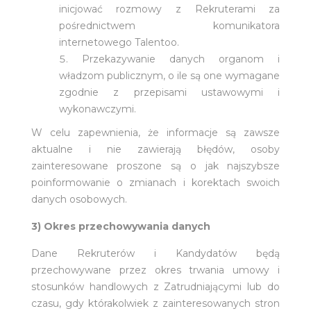
inicjować rozmowy z Rekruterami za
pośrednictwem komunikatora
internetowego Talentoo.
Przekazywanie danych organom i
władzom publicznym, o ile są one wymagane
zgodnie z przepisami ustawowymi i
wykonawczymi.
W celu zapewnienia, że informacje są zawsze
aktualne i nie zawierają błędów, osoby
zainteresowane proszone są o jak najszybsze
poinformowanie o zmianach i korektach swoich
danych osobowych.
3) Okres przechowywania danych
Dane Rekruterów i Kandydatów będą
przechowywane przez okres trwania umowy i
stosunków handlowych z Zatrudniającymi lub do
czasu, gdy którakolwiek z zainteresowanych stron