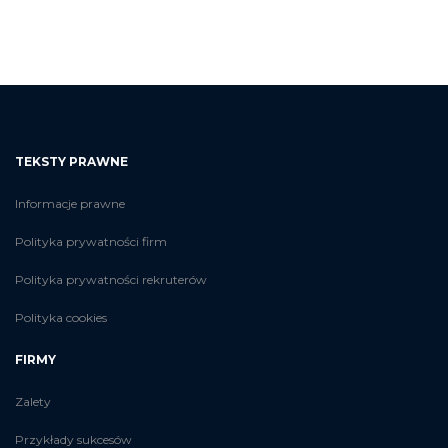
TEKSTY PRAWNE
Informacje prawne
Polityka prywatności firm
Polityka prywatności rekruterów
Polityka cookies
FIRMY
Zalety
Przykłady sukcesów