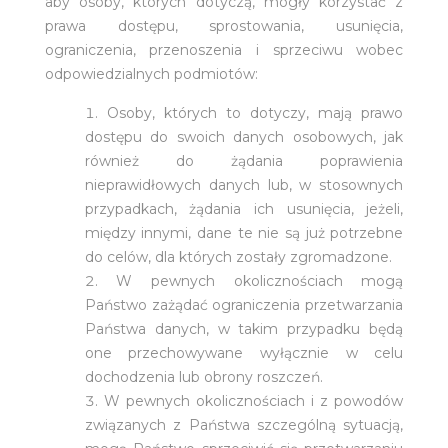
aby osoby, których dotyczą, mogły korzystać z
prawa dostępu, sprostowania, usunięcia,
ograniczenia, przenoszenia i sprzeciwu wobec
odpowiedzialnych podmiotów:
Osoby, których to dotyczy, mają prawo
dostępu do swoich danych osobowych, jak
również do żądania poprawienia
nieprawidłowych danych lub, w stosownych
przypadkach, żądania ich usunięcia, jeżeli,
między innymi, dane te nie są już potrzebne
do celów, dla których zostały zgromadzone.
W pewnych okolicznościach mogą
Państwo zażądać ograniczenia przetwarzania
Państwa danych, w takim przypadku będą
one przechowywane wyłącznie w celu
dochodzenia lub obrony roszczeń.
W pewnych okolicznościach i z powodów
związanych z Państwa szczególną sytuacją,