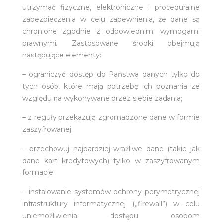
utrzymać fizyczne, elektroniczne i proceduralne
zabezpieczenia w celu zapewnienia, że dane są
chronione zgodnie z odpowiednimi wymogami
prawnymi. Zastosowane środki obejmują
następujące elementy:
– ograniczyć dostęp do Państwa danych tylko do
tych osób, które mają potrzebę ich poznania ze
względu na wykonywane przez siebie zadania;
– z reguły przekazują zgromadzone dane w formie
zaszyfrowanej;
– przechowuj najbardziej wrażliwe dane (takie jak
dane kart kredytowych) tylko w zaszyfrowanym
formacie;
– instalowanie systemów ochrony perymetrycznej
infrastruktury informatycznej („firewall”) w celu
uniemożliwienia dostępu osobom