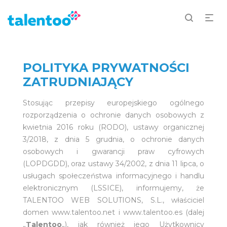
POLITYKA PRYWATNOŚCI
ZATRUDNIAJĄCY
Stosując przepisy europejskiego ogólnego
rozporządzenia o ochronie danych osobowych z
kwietnia 2016 roku (RODO), ustawy organicznej
3/2018, z dnia 5 grudnia, o ochronie danych
osobowych i gwarancji praw cyfrowych
(LOPDGDD), oraz ustawy 34/2002, z dnia 11 lipca, o
usługach społeczeństwa informacyjnego i handlu
elektronicznym (LSSICE), informujemy, że
TALENTOO WEB SOLUTIONS, S.L., właściciel
domen www.talentoo.net i www.talentoo.es (dalej
„
Talentoo
„), jak również jego Użytkownicy