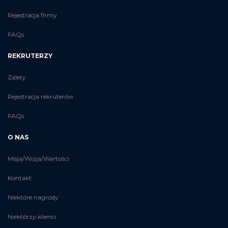
Rejestracja firmy
FAQs
REKRUTERZY
Zalety
Rejestracja rekruterów
FAQs
O NAS
Misja/Wizja/Wartości
Kontakt
Niektóre nagrody
Niektórzy klienci