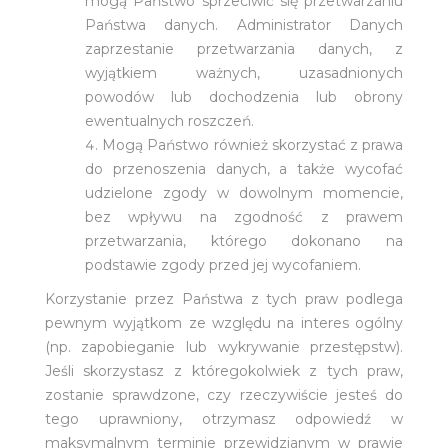
mogą Państwo sprzeciwić się przetwarzaniu
Państwa danych. Administrator Danych
zaprzestanie przetwarzania danych, z
wyjątkiem ważnych, uzasadnionych
powodów lub dochodzenia lub obrony
ewentualnych roszczeń.
Mogą Państwo również skorzystać z prawa
do przenoszenia danych, a także wycofać
udzielone zgody w dowolnym momencie,
bez wpływu na zgodność z prawem
przetwarzania, którego dokonano na
podstawie zgody przed jej wycofaniem.
Korzystanie przez Państwa z tych praw podlega
pewnym wyjątkom ze względu na interes ogólny
(np. zapobieganie lub wykrywanie przestępstw).
Jeśli skorzystasz z któregokolwiek z tych praw,
zostanie sprawdzone, czy rzeczywiście jesteś do
tego uprawniony, otrzymasz odpowiedź w
maksymalnym terminie przewidzianym w prawie