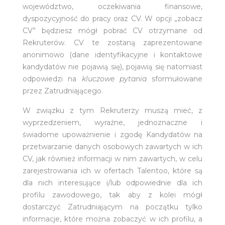
województwo, oczekiwania finansowe,
dyspozycyjność do pracy oraz CV. W opcji „zobacz
CV” będziesz mógł pobrać CV otrzymane od
Rekruterów. CV te zostaną zaprezentowane
anonimowo (dane identyfikacyjne i kontaktowe
kandydatów nie pojawią się), pojawią się natomiast
odpowiedzi na
kluczowe pytania
sformułowane
przez Zatrudniającego.
W związku z tym Rekruterzy muszą mieć, z
wyprzedzeniem, wyraźne, jednoznaczne i
świadome upoważnienie i zgodę Kandydatów na
przetwarzanie danych osobowych zawartych w ich
CV, jak również informacji w nim zawartych, w celu
zarejestrowania ich w ofertach Talentoo, które są
dla nich interesujące i/lub odpowiednie dla ich
profilu zawodowego, tak aby z kolei mógł
dostarczyć Zatrudniającym na początku tylko
informacje, które można zobaczyć w ich profilu, a