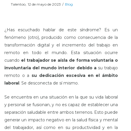
Posted
Posted
Por
Talentoo
12 de mayo de 2023
Blog
on
in
¿Has escuchado hablar de este síndrome? Es un
fenómeno (otro), producido como consecuencia de la
transformación digital y el incremento del trabajo en
remoto en todo el mundo. Esta situación ocurre
cuando
el trabajador se aísla de forma voluntaria o
involuntaria del mundo interior debido a
su trabajo
remoto o a
su dedicación excesiva en el ámbito
laboral
. Se desconecta de sí mismo.
Se encuentra en una situación en la que su vida laboral
y personal se fusionan, y no es capaz de establecer una
separación saludable entre ambos terrenos. Esto puede
generar un impacto negativo en la salud física y mental
del trabajador, así como en su productividad y en la