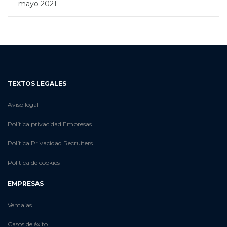
mayo 2021
TEXTOS LEGALES
Aviso legal
Política privacidad Empresas
Política Privacidad Recruiters
Política de cookies
EMPRESAS
Ventajas
Casos de éxito