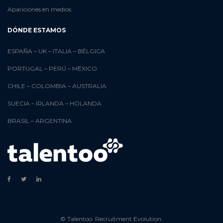
Apariciones en medios
DÓNDE ESTAMOS
ESPAÑA
–
UK
–
ITALIA
–
BÉLGICA
PORTUGAL
–
PERÚ
–
MÉXICO
CHILE
–
COLOMBIA
–
AUSTRALIA
SUECIA
–
IRLANDA
–
HOLANDA
BRASIL
–
ARGENTINA
© Talentoo. Recruitment Evolution.