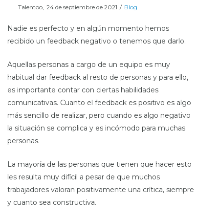
Posted
Posted
Por
Talentoo
24 de septiembre de 2021
Blog
on
in
Nadie es perfecto y en algún momento hemos
recibido un feedback negativo o tenemos que darlo.
Aquellas personas a cargo de un equipo es muy
habitual dar feedback al resto de personas y para ello,
es importante contar con ciertas habilidades
comunicativas. Cuanto el feedback es positivo es algo
más sencillo de realizar, pero cuando es algo negativo
la situación se complica y es incómodo para muchas
personas.
La mayoría de las personas que tienen que hacer esto
les resulta muy difícil a pesar de que muchos
trabajadores valoran positivamente una crítica, siempre
y cuanto sea constructiva.