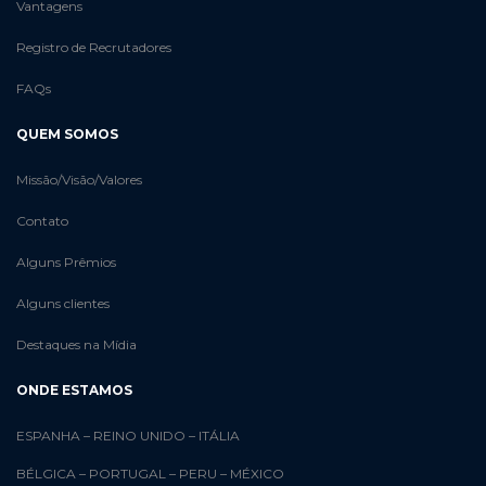
Vantagens
Registro de Recrutadores
FAQs
QUEM SOMOS
Missão/Visão/Valores
Contato
Alguns Prêmios
Alguns clientes
Destaques na Mídia
ONDE ESTAMOS
ESPANHA
–
REINO UNIDO
–
ITÁLIA
BÉLGICA
–
PORTUGAL
–
PERU
–
MÉXICO