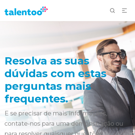
Resolva as suas
dúvidas com estas
perguntas mais
frequentes.
E se precisar de mais informações,
contate-nos para uma demonstração ou
para resolver quaisquer questões