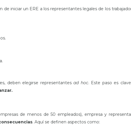
n de iniciar un ERE a los representantes legales de los trabajado
os.
a.
ores, deben elegirse representantes
ad hoc
. Este paso es clav
anzar.
 empresas de menos de 50 empleados), empresa y representa
 consecuencias
. Aquí se definen aspectos como: