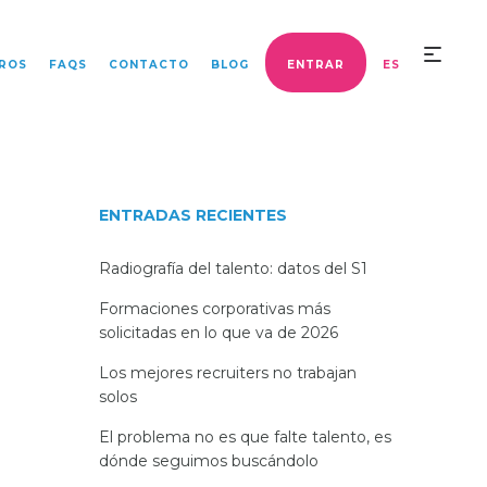
ROS
FAQS
CONTACTO
BLOG
ENTRAR
ES
ENTRADAS RECIENTES
Radiografía del talento: datos del S1
Formaciones corporativas más
solicitadas en lo que va de 2026
Los mejores recruiters no trabajan
solos
El problema no es que falte talento, es
dónde seguimos buscándolo