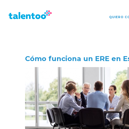
Talentoo
Talentoo
QUIERO C
Cómo funciona un ERE en E