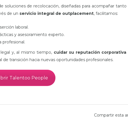
e soluciones de recolocación, diseñadas para acompañar tanto 
avés de un
servicio integral de outplacement
, facilitamos:
serción laboral.
cticas y asesoramiento experto.
 profesional.
 legal y, al mismo tiempo,
cuidar su reputación corporativa 
eal de transición hacia nuevas oportunidades profesionales.
brir Talentoo People
Compartir esta a