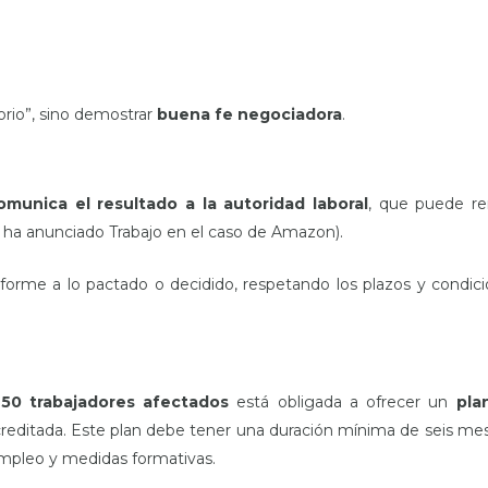
orio”, sino demostrar
buena fe negociadora
.
munica el resultado a la autoridad laboral
, que puede re
 ha anunciado Trabajo en el caso de Amazon).
forme a lo pactado o decidido, respetando los plazos y condic
e
50 trabajadores afectados
está obligada a ofrecer un
pla
reditada. Este plan debe tener una duración mínima de seis me
empleo y medidas formativas.