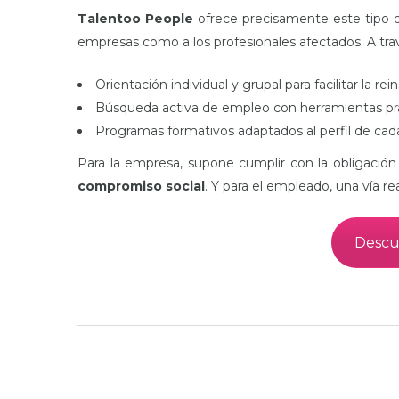
Talentoo People
ofrece precisamente este tipo d
empresas como a los profesionales afectados. A tr
Orientación individual y grupal para facilitar la rein
Búsqueda activa de empleo con herramientas prá
Programas formativos adaptados al perfil de cada
Para la empresa, supone cumplir con la obligación
compromiso social
. Y para el empleado, una vía r
Descu