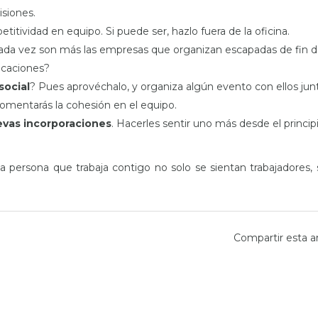
isiones.
itividad en equipo. Si puede ser, hazlo fuera de la oficina.
Cada vez son más las empresas que organizan escapadas de fin 
acaciones?
social
? Pues aprovéchalo, y organiza algún evento con ellos jun
fomentarás la cohesión en el equipo.
vas incorporaciones
. Hacerles sentir uno más desde el principi
a persona que trabaja contigo no solo se sientan trabajadores, 
Compartir esta a