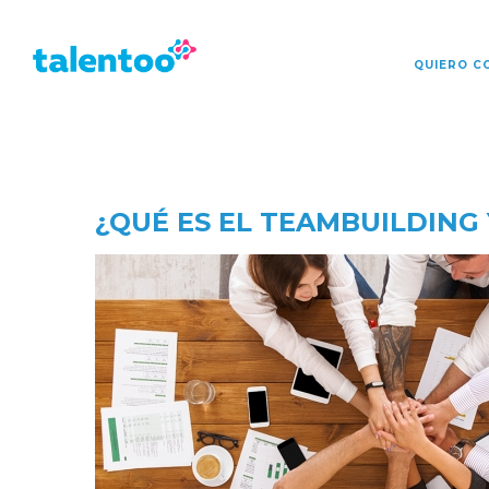
Talentoo
Talentoo
QUIERO C
¿QUÉ ES EL TEAMBUILDING