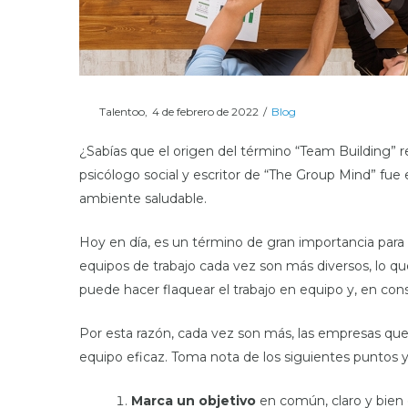
Posted
Posted
Por
Talentoo
4 de febrero de 2022
Blog
on
in
¿Sabías que el origen del término “Team Building” 
psicólogo social y escritor de “The Group Mind” fue 
ambiente saludable.
Hoy en día, es un término de gran importancia para 
equipos de trabajo cada vez son más diversos, lo q
puede hacer flaquear el trabajo en equipo y, en con
Por esta razón, cada vez son más, las empresas que
equipo eficaz. Toma nota de los siguientes puntos y l
Marca un
objetivo
en común, claro y bien