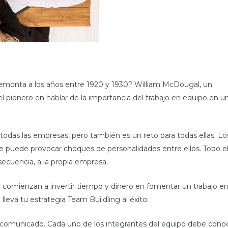
remonta a los años entre 1920 y 1930? William McDougal, un
el pionero en hablar de la importancia del trabajo en equipo en u
todas las empresas, pero también es un reto para todas ellas. Lo
ue puede provocar choques de personalidades entre ellos. Todo el
secuencia, a la propia empresa.
 comienzan a invertir tiempo y dinero en fomentar un trabajo e
leva tu estrategia Team Buildling al éxito:
 comunicado. Cada uno de los integrantes del equipo debe cono