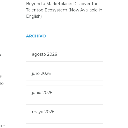
Beyond a Marketplace: Discover the
Talentoo Ecosystem (Now Available in
English)
ARCHIVO
agosto 2026
n
julio 2026
s
lo
junio 2026
n
mayo 2026
cer