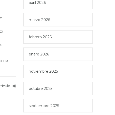
abril 2026
de
marzo 2026
to
febrero 2026
o,
enero 2026
si no
noviembre 2025
rtículo
octubre 2025
septiembre 2025