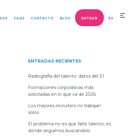
ROS
FAQS
CONTACTO
BLOG
ENTRAR
ES
ENTRADAS RECIENTES
Radiografía del talento: datos del S1
Formaciones corporativas más
solicitadas en lo que va de 2026
Los mejores recruiters no trabajan
solos
El problema no es que falte talento, es
dónde seguimos buscándolo