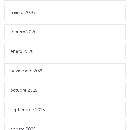
marzo 2026
febrero 2026
enero 2026
noviembre 2025
octubre 2025
septiembre 2025
agosto 2025