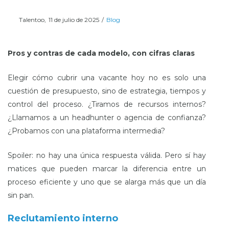
Posted
Posted
Por
Talentoo
11 de julio de 2025
Blog
on
in
Pros y contras de cada modelo, con cifras claras
Elegir cómo cubrir una vacante hoy no es solo una
cuestión de presupuesto, sino de estrategia, tiempos y
control del proceso. ¿Tiramos de recursos internos?
¿Llamamos a un headhunter o agencia de confianza?
¿Probamos con una plataforma intermedia?
Spoiler: no hay una única respuesta válida. Pero sí hay
matices que pueden marcar la diferencia entre un
proceso eficiente y uno que se alarga más que un día
sin pan.
Reclutamiento interno