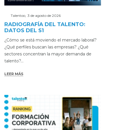
Posted
Por
Talentoo
3 de agosto de 2026
on
RADIOGRAFÍA DEL TALENTO:
DATOS DEL S1
¿Cómo se está moviendo el mercado laboral?
¿Qué perfiles buscan las empresas? ¿Qué
sectores concentran la mayor demanda de
talento?…
LEER MÁS