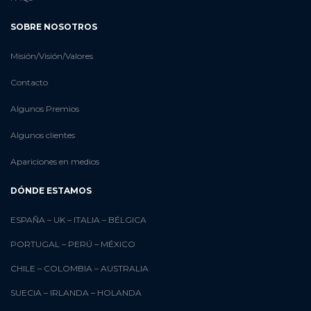
SOBRE NOSOTROS
Misión/Visión/Valores
Contacto
Algunos Premios
Algunos clientes
Apariciones en medios
DÓNDE ESTAMOS
ESPAÑA
–
UK
–
ITALIA
–
BÉLGICA
PORTUGAL
–
PERÚ
–
MÉXICO
CHILE
–
COLOMBIA
–
AUSTRALIA
SUECIA
–
IRLANDA
–
HOLANDA