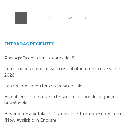
1
2
3
…
38
ENTRADAS RECIENTES
Radiografía del talento: datos del S1
Formaciones corporativas más solicitadas en lo que va de
2026
Los mejores recruiters no trabajan solos
El problema no es que falte talento, es dónde seguimos
buscándolo
Beyond a Marketplace: Discover the Talentoo Ecosystem
(Now Available in English)