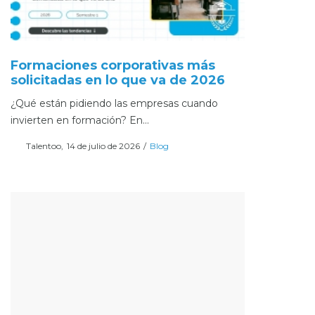
Formaciones corporativas más
solicitadas en lo que va de 2026
¿Qué están pidiendo las empresas cuando
invierten en formación? En…
Posted
Posted
Por
Talentoo
14 de julio de 2026
Blog
on
in